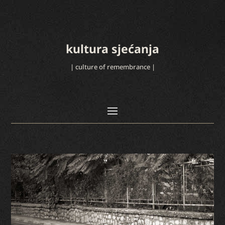
kultura sjećanja
| culture of remembrance |