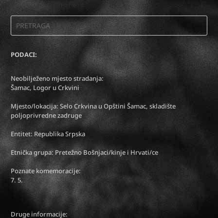
PODACI:
Neobilježeno mjesto stradanja:
Šamac, Logor u Crkvini
Mjesto/lokacija: Selo Crkvina u Opštini Šamac, skladište
poljoprivredne zadruge
Entitet: Republika Srpska
Etnička grupa: Pretežno Bošnjaci/kinje i Hrvati/ce
Poznate komemoracije:
7. 5.
Druge informacije: