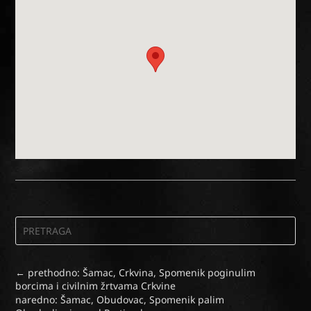
←
prethodno: Šamac, Crkvina, Spomenik poginulim
borcima i civilnim žrtvama Crkvine
naredno: Šamac, Obudovac, Spomenik palim