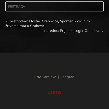
←
prethodno: Mostar, Grabovica, Spomenik civilnim
žrtvama rata u Grabovici
naredno: Prijedor, Logor Omarska
→
CNA Sarajevo | Beograd