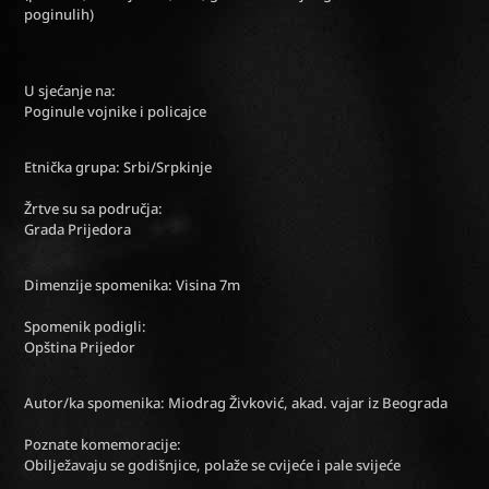
poginulih)
U sjećanje na:
Poginule vojnike i policajce
Etnička grupa: Srbi/Srpkinje
Žrtve su sa područja:
Grada Prijedora
Dimenzije spomenika: Visina 7m
Spomenik podigli:
Opština Prijedor
Autor/ka spomenika: Miodrag Živković, akad. vajar iz Beograda
Poznate komemoracije:
Obilježavaju se godišnjice, polaže se cvijeće i pale svijeće