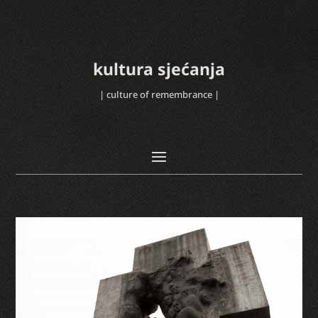
kultura sjećanja
| culture of remembrance |