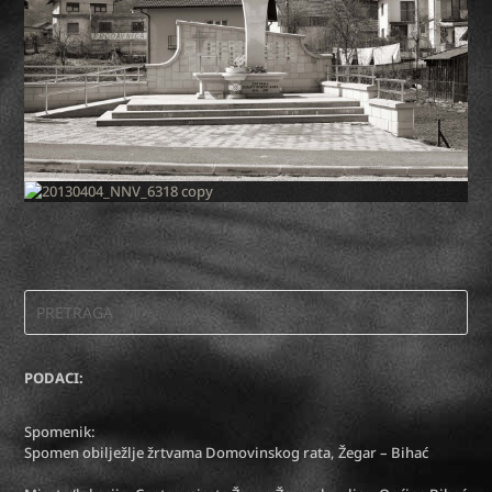
PODACI:
Spomenik:
Spomen obilježlje žrtvama Domovinskog rata, Žegar – Bihać