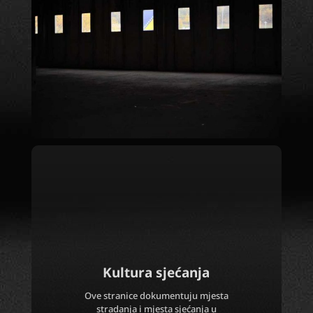
Kultura sjećanja
Ove stranice dokumentuju mjesta
stradanja i mjesta sjećanja u